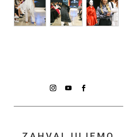
ZAHVALJUJEMO